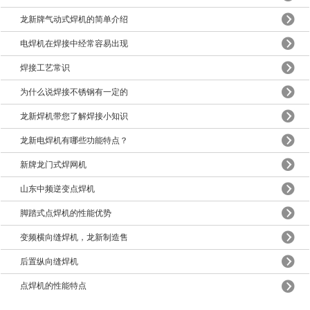
龙新牌气动式焊机的简单介绍
电焊机在焊接中经常容易出现
焊接工艺常识
为什么说焊接不锈钢有一定的
龙新焊机带您了解焊接小知识
龙新电焊机有哪些功能特点？
新牌龙门式焊网机
山东中频逆变点焊机
脚踏式点焊机的性能优势
变频横向缝焊机，龙新制造售
后置纵向缝焊机
点焊机的性能特点