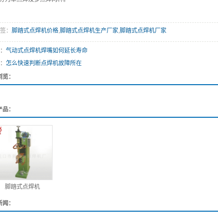
签：
脚踏式点焊机价格
,
脚踏式点焊机生产厂家
,
脚踏式点焊机厂家
：
气动式点焊机焊嘴如何延长寿命
：
怎么快速判断点焊机故障所在
浏览：
产品：
脚踏式点焊机
新闻：