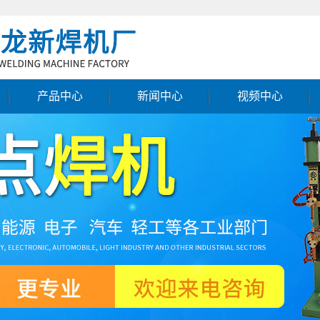
产品中心
新闻中心
视频中心
凸焊机
公司新闻
缝焊机
行业新闻
对焊机
技术知识
多头点焊机
移动式点焊机
特异焊机配套设备
点焊机
点焊机厂家