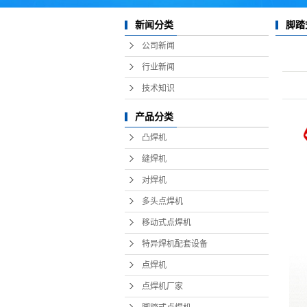
新闻分类
脚踏
公司新闻
行业新闻
技术知识
产品分类
凸焊机
缝焊机
对焊机
多头点焊机
移动式点焊机
特异焊机配套设备
点焊机
点焊机厂家