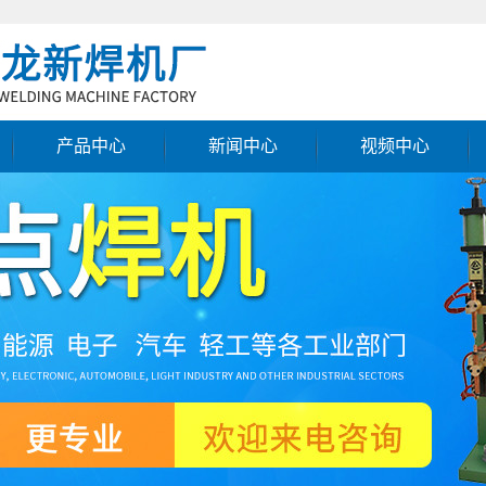
产品中心
新闻中心
视频中心
凸焊机
公司新闻
缝焊机
行业新闻
对焊机
技术知识
多头点焊机
移动式点焊机
特异焊机配套设备
点焊机
点焊机厂家