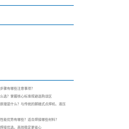
步骤有哪些注意事项？
么选？掌握核心标准规避选购误区
原理是什么？与传统的脚踏式点焊机、液压
性能优势有哪些？适合焊接哪些材料？
焊接优选，高效稳定更省心