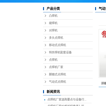
产品分类
气动
凸焊机
缝焊机
对焊机
多头点焊机
移动式点焊机
特异焊机配套设备
点焊机
点焊机厂家
脚踏式点焊机
气动式点焊机
详
新闻资讯
点焊机厂家选购要点与设备行...