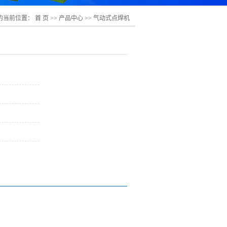
的当前位置：
首 页
>>
产品中心
>>
气动式点焊机