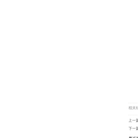
相关
上一
下一