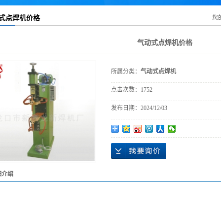
脚踏式点焊机
式点焊机价格
您
气动式点焊机
气动式点焊机价格
所属分类：
气动式点焊机
点击次数：
1752
发布日期：
2024/12/03
细介绍