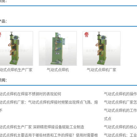
浏览：
产品：
动式点焊机生产厂家
气动式点焊机
气动式点焊机厂家
新闻：
动式点焊机在焊接不锈钢时的表现如何
气动式点焊机的操作
动式点焊机厂家：气动式点焊机焊接时频繁出现焊点飞溅、熔
气动式点焊机厂家怎
不
气动式点焊机的工作
式点
动式点焊机生产厂家 深耕精密焊接设备赋能工业制造
气动式点焊机的核心
动式点焊机主要适用于哪些材质和工件的焊接？使用时需要根
气动式点焊机：工业