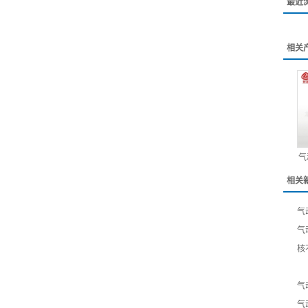
最近
相关
气
相关
气
气
核
气
气