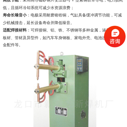
高效节能
：采用高导磁矽钢片变压器与 V 型紫铜软带导电，电力损耗
低，且循环冷却系统可减少水资源浪费；
寿命长噪音小
：电极采用耐磨铬锆铜，气缸具备缓冲调节功能，可减
少机械撞击，延长设备寿命并降低噪音。
适配焊接材料
：可焊接铜、铝、铁、不锈钢等多种金属，涵盖线材、
板材、管材及异型件，如汽车车身钢板、家电外壳、电池连接片、五
金配件等。