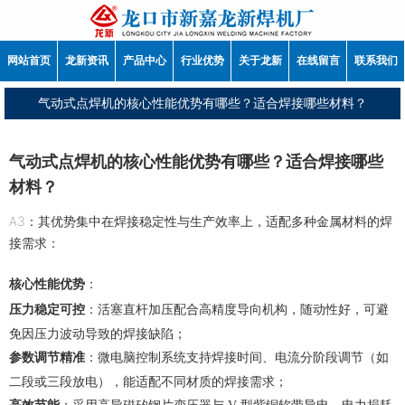
网站首页
龙新资讯
产品中心
行业优势
关于龙新
在线留言
联系我们
气动式点焊机的核心性能优势有哪些？适合焊接哪些材料？
气动式点焊机的核心性能优势有哪些？适合焊接哪些
材料？
A3：其优势集中在焊接稳定性与生产效率上，适配多种金属材料的焊
接需求：
核心性能优势
：
压力稳定可控
：活塞直杆加压配合高精度导向机构，随动性好，可避
免因压力波动导致的焊接缺陷；
参数调节精准
：微电脑控制系统支持焊接时间、电流分阶段调节（如
二段或三段放电），能适配不同材质的焊接需求；